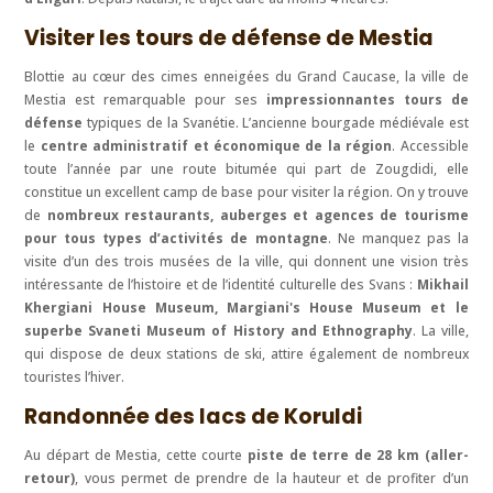
Visiter les tours de défense de Mestia
Blottie au cœur des cimes enneigées du Grand Caucase, la ville de
Mestia est remarquable pour ses
impressionnantes tours de
défense
typiques de la Svanétie. L’ancienne bourgade médiévale est
le
centre administratif et économique de la région
. Accessible
toute l’année par une route bitumée qui part de Zougdidi, elle
constitue un excellent camp de base pour visiter la région. On y trouve
de
nombreux restaurants, auberges et agences de tourisme
pour tous types d’activités de montagne
. Ne manquez pas la
visite d’un des trois musées de la ville, qui donnent une vision très
intéressante de l’histoire et de l’identité culturelle des Svans :
Mikhail
Khergiani House Museum, Margiani's House Museum et le
superbe Svaneti Museum of History and Ethnography
. La ville,
qui dispose de deux stations de ski, attire également de nombreux
touristes l’hiver.
Randonnée des lacs de Koruldi
Au départ de Mestia, cette courte
piste de terre de 28 km (aller-
retour)
, vous permet de prendre de la hauteur et de profiter d’un