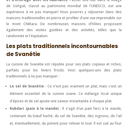
de Ushguli, classé au patrimoine mondial de l'UNESCO, est une
expérience à ne pas manquer! Vous pourrez y séjourner dans des
maisons traditionnelles en pierre et profiter d'une vue imprenable sur
le mont Chkhara. De nombreuses maisons d'hôtes proposent
également des visites guidées et des activités, telles que la
randonnée et l'équitation.
Les plats traditionnels incontournables
de Svanétie
La cuisine de Svanétie est réputée pour ses plats copieux et riches,
parfaits pour les hivers froids. Voici quelques-uns des plats
traditionnels à ne pas manquer :
Le sel de Svanétie
: Ce n'est pas vraiment un plat, mais c'est un
élément essentiel de la cuisine svane. Ce mélange local unique
d'épices et de sel ajoute une saveur instantanée à chaque plat.
Kubdari (pain à la viande)
: Il s'agit d'un pain farci à la viande,
contenant du bœuf haché, du sel de Svanétie, des oignons, de l'ail
et, éventuellement, du piment pour relever le tout. Il est cuit au four