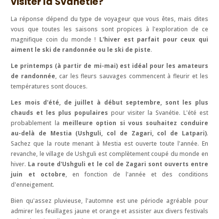
visiter la Svanétie?
La réponse dépend du type de voyageur que vous êtes, mais dites
vous que toutes les saisons sont propices à l'exploration de ce
magnifique coin du monde !
L'hiver est parfait pour ceux qui
aiment le ski de randonnée ou le ski de piste
.
Le printemps (à partir de mi-mai) est idéal pour les amateurs
de randonnée
, car les fleurs sauvages commencent à fleurir et les
températures sont douces.
Les mois d'été, de juillet à début septembre, sont les plus
chauds et les plus populaires
pour visiter la Svanétie. L'été est
probablement la
meilleure option si vous souhaitez conduire
au-delà de Mestia (Ushguli, col de Zagari, col de Latpari)
.
Sachez que la route menant à Mestia est ouverte toute l'année. En
revanche, le village de Ushguli est complètement coupé du monde en
hiver.
La route d'Ushguli et le col de Zagari sont ouverts entre
juin et octobre
, en fonction de l'année et des conditions
d'enneigement.
Bien qu'assez pluvieuse, l'automne est une période agréable pour
admirer les feuillages jaune et orange et assister aux divers festivals