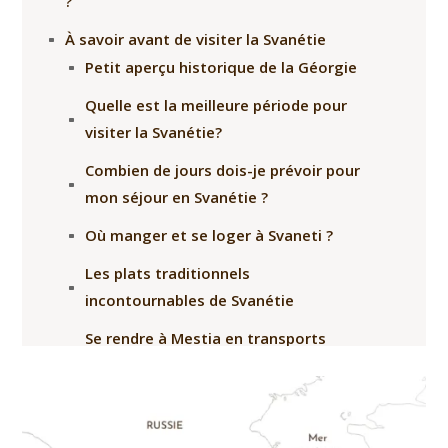
?
À savoir avant de visiter la Svanétie
Petit aperçu historique de la Géorgie
Quelle est la meilleure période pour
visiter la Svanétie?
Combien de jours dois-je prévoir pour
mon séjour en Svanétie ?
Où manger et se loger à Svaneti ?
Les plats traditionnels
incontournables de Svanétie
Se rendre à Mestia en transports
publics : marshrutka ou taxis
collectifs
Notre itinéraire de 4 jours par Mestia et