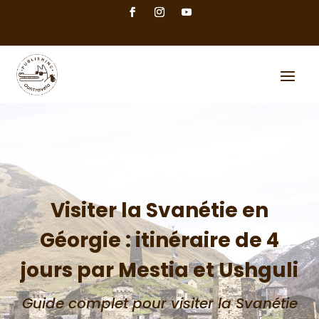
Visiter la Svanétie en
Géorgie : itinéraire de 4
jours par Mestia et Ushguli
Guide complet pour visiter la Svanétie