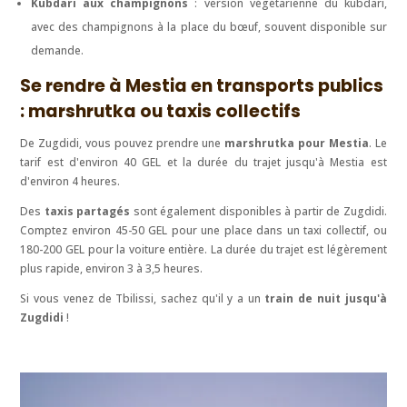
Kubdari aux champignons
: version végétarienne du kubdari,
avec des champignons à la place du bœuf, souvent disponible sur
demande.
Se rendre à Mestia en transports publics
: marshrutka ou taxis collectifs
De Zugdidi, vous pouvez prendre une
marshrutka pour Mestia
. Le
tarif est d'environ 40 GEL et la durée du trajet jusqu'à Mestia est
d'environ 4 heures.
Des
taxis partagés
sont également disponibles à partir de Zugdidi.
Comptez environ 45-50 GEL pour une place dans un taxi collectif, ou
180-200 GEL pour la voiture entière. La durée du trajet est légèrement
plus rapide, environ 3 à 3,5 heures.
Si vous venez de Tbilissi, sachez qu'il y a un
train de nuit jusqu'à
Zugdidi
!