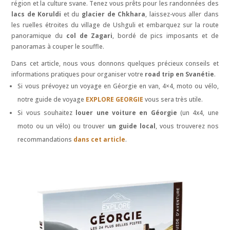
région et la culture svane. Tenez vous prêts pour les randonnées des
lacs de Koruldi
et du
glacier de Chkhara
, laissez-vous aller dans
les ruelles étroites du village de Ushguli et embarquez sur la route
panoramique du
col de Zagari
, bordé de pics imposants et de
panoramas à couper le souffle.
Dans cet article, nous vous donnons quelques précieux conseils et
informations pratiques pour organiser votre
road trip en Svanétie
.
Si vous prévoyez un voyage en Géorgie en van, 4×4, moto ou vélo,
notre guide de voyage
EXPLORE GEORGIE
vous sera très utile.
Si vous souhaitez
louer une voiture en Géorgie
(un 4x4, une
moto ou un vélo) ou trouver
un guide local
, vous trouverez nos
recommandations
dans cet article
.