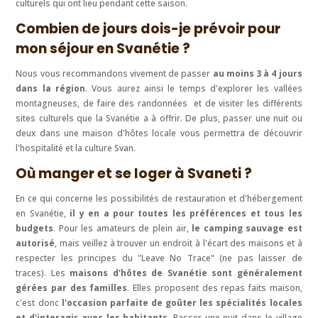
culturels qui ont lieu pendant cette saison.
Combien de jours dois-je prévoir pour
mon séjour en Svanétie ?
Nous vous recommandons vivement de passer
au moins 3 à 4 jours
dans la région
. Vous aurez ainsi le temps d'explorer les vallées
montagneuses, de faire des randonnées et de visiter les différents
sites culturels que la Svanétie a à offrir. De plus, passer une nuit ou
deux dans une maison d'hôtes locale vous permettra de découvrir
l'hospitalité et la culture Svan.
Où manger et se loger à Svaneti ?
En ce qui concerne les possibilités de restauration et d'hébergement
en Svanétie,
il y en a pour toutes les préférences et tous les
budgets
. Pour les amateurs de plein air,
le camping sauvage est
autorisé
, mais veillez à trouver un endroit à l'écart des maisons et à
respecter les principes du "Leave No Trace" (ne pas laisser de
traces). Les
maisons d'hôtes de Svanétie sont généralement
gérées par des familles
. Elles proposent des repas faits maison,
c'est donc
l'occasion parfaite de goûter les spécialités locales
et d'interagir avec les habitants
. Passer une nuit dans le village