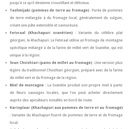
jusqu'à ce qu'il devienne croustillant et délicieux.
Tashmijabi (pommes de terre au fromage)
: Purée de pommes
de terre mélangée à du fromage local, généralement du sulguni,
créant une pâte extensible et savoureuse.
Fetvraal (Khachapuri svanétien)
: Variante du célèbre plat
géorgien, le khachapuri. Le Fetvraal utilise un fromage de montagne
spécifique mélangé à de la farine de millet vert de Svanétie, qui est
unique à la région.
Svan Chvishtari (pains de millet au fromage)
: Une version plus
légère du traditionnel Chvishtari géorgien, préparé avec de la farine
de millet vert et du fromage de la région.
Miel de montagne :
La Svanétie produit son propre miel à partir
de fleurs sauvages locales, que l'on peut acheter directement
auprès des apiculteurs installés en bord de route.
Kartoplaar (Khachapuri aux pommes de terre et au fromage)
: Variante du khachapuri fourré de pommes de terre et de fromage
local.