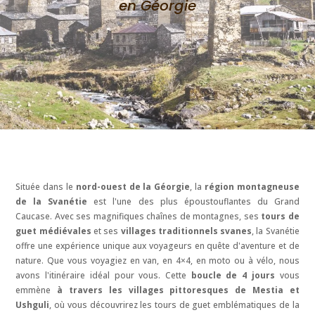
en Géorgie
Située dans le
nord-ouest de la Géorgie
, la
région montagneuse
de la Svanétie
est l'une des plus époustouflantes du Grand
Caucase. Avec ses magnifiques chaînes de montagnes, ses
tours de
guet médiévales
et ses
villages traditionnels svanes
, la Svanétie
offre une expérience unique aux voyageurs en quête d'aventure et de
nature. Que vous voyagiez en van, en 4×4, en moto ou à vélo, nous
avons l'itinéraire idéal pour vous. Cette
boucle de 4 jours
vous
emmène
à travers les villages pittoresques de Mestia et
Ushguli
, où vous découvrirez les tours de guet emblématiques de la