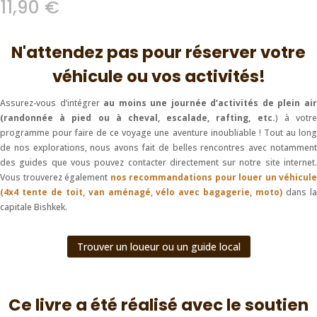
11,90
€
N'attendez pas pour réserver votre
véhicule ou vos activités!
Assurez-vous d’intégrer
au moins une journée d’activités de plein ai
(randonnée à pied ou à cheval, escalade, rafting, etc.
) à votr
programme pour faire de ce voyage une aventure inoubliable ! Tout au long
de nos explorations, nous avons fait de belles rencontres avec notamment
des guides que vous pouvez contacter directement sur notre site internet.
Vous trouverez également
nos recommandations pour louer un véhicule
(4x4 tente de toit, van aménagé, vélo avec bagagerie, moto)
dans l
capitale Bishkek.
Trouver un loueur ou un guide local
Ce livre a été réalisé avec le soutien