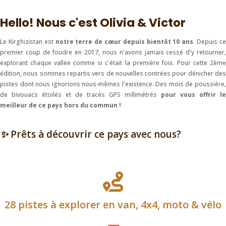
Hello! Nous c'est Olivia & Victor
Le Kirghizistan est
notre terre de cœur depuis bientôt 10 ans
. Depuis c
premier coup de foudre en 2017, nous n'avons jamais cessé d'y retourner,
explorant chaque vallée comme si c'était la première fois. Pour cette 2ème
édition, nous sommes repartis vers de nouvelles contrées pour dénicher des
pistes dont nous ignorions nous-mêmes l'existence. Des mois de poussière,
de bivouacs étoilés et de tracés GPS millimétrés
pour vous offrir le
meilleur de ce pays hors du commun !
✨ Prêts à découvrir ce pays avec nous?

28 pistes à explorer en van, 4x4, moto & vélo