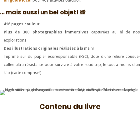
un guide local
pour vos activités outdoor.
... mais aussi un bel objet! 📸
416 pages couleur
.
Plus de
300 photographies
immersives
capturées au fil de no
explorations.
Des
illustrations
originales
réalisées à la main!
Imprimé sur du papier écoresponsable (FSC), doté d'une reliure cousue-
collée ultra-résistante pour survivre à votre road-trip, le tout à moins d'un
kilo (carte comprise!).
Contenu du livre