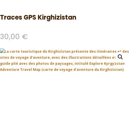
Traces GPS Kirghizistan
30,00
€