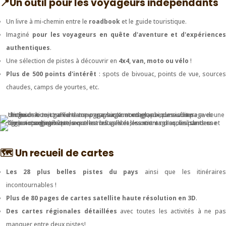
📍Un outil pour les voyageurs indépendants
Un livre à mi-chemin entre le
roadbook
et le guide touristique.
Imaginé
pour les voyageurs en quête d'aventure et d'expériences
authentiques
.
Une sélection de pistes à découvrir en
4x4, van, moto ou vélo
!
Plus de 500 points d'intérêt
: spots de bivouac, points de vue, source
chaudes, camps de yourtes, etc.
🗺️ Un recueil de cartes
Les 28 plus belles pistes du pays
ainsi que les itinéraire
incontournables !
Plus de 80 pages de cartes satellite haute résolution en 3D
.
Des cartes régionales détaillées
avec toutes les activités à ne pa
manquer entre deux pistes!