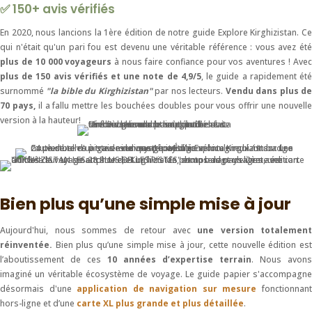
✅ 150+ avis vérifiés
En 2020, nous lancions la 1ère édition de notre guide Explore Kirghizistan. Ce
qui n'était qu'un pari fou est devenu une véritable référence : vous avez été
plus de 10 000 voyageurs
à nous faire confiance pour vos aventures ! Ave
plus de 150 avis vérifiés et une note de 4,9/5
, le guide a rapidement ét
surnommé
"la bible du Kirghizistan"
par nos lecteurs.
Vendu dans plus d
70 pays,
il a fallu mettre les bouchées doubles pour vous offrir une nouvell
version à la hauteur!
Bien plus qu’une simple mise à jour
Aujourd'hui, nous sommes de retour avec
une version totalement
réinventée.
Bien plus qu’une simple mise à jour, cette nouvelle édition est
l’aboutissement de ces
10 années d’expertise terrain
. Nous avons
imaginé un véritable écosystème de voyage. Le guide papier s'accompagne
désormais d'une
application de navigation sur mesure
fonctionnan
hors-ligne et d’une
carte XL plus grande et plus détaillée
.