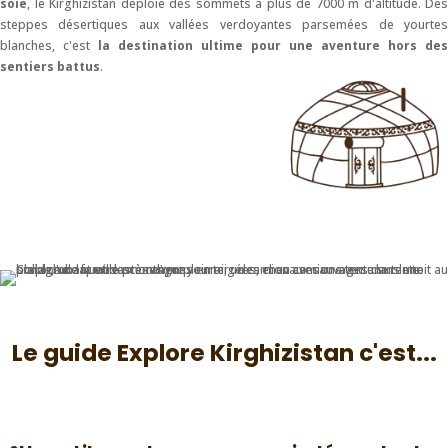
soie
, le Kirghizistan déploie des sommets à plus de 7000 m d'altitude. Des
steppes désertiques aux vallées verdoyantes parsemées de yourtes
blanches, c'est
la destination ultime pour une aventure hors des
sentiers battus
.
Le guide Explore Kirghizistan c'est...