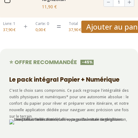
11,90
€
Livre: 1
Carte: 0
Total
Ajouter au pan
37,90 €
0,00 €
37,90 €
⭐ OFFRE RECOMMANDÉE
-45%
Le pack intégral Papier + Numérique
C'est le choix sans compromis. Ce pack regroupe l'intégralité des
outils physiques et numériques* pour une autonomie absolue : le
confort du papier pour rêver et préparer votre itinéraire, et notre
nouvelle application dédiée pour naviguer avec précision une fois
sur le terrain.