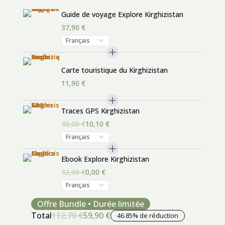
Guide de voyage Explore Kirghizistan
37,90 €
Carte touristique du Kirghizistan
11,90
€
Traces GPS Kirghizistan
30,00 €
10,10 €
Ebook Explore Kirghizistan
32,90 €
0,00 €
Offre Bundle • Durée limitée
Total
112,70 €
59,90 €
46.85% de réduction