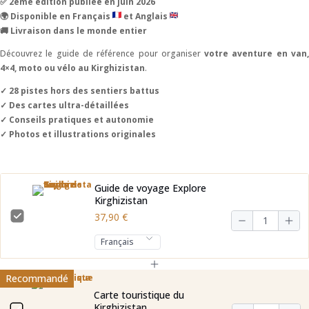
✅ 2ème édition publiée en juin 2026
🌍 Disponible en Français
et Anglais
🚚 Livraison dans le monde entier
Découvrez le guide de référence pour organiser
votre aventure en van
4×4, moto ou vélo au Kirghizistan
.
✓ 28 pistes hors des sentiers battus
✓ Des cartes ultra-détaillées
✓ Conseils pratiques et autonomie
✓ Photos et illustrations originales
Guide de voyage Explore
Kirghizistan
37,90 €
Recommandé
Carte touristique du
Kirghizistan